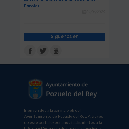
el VI Concurso Nacional de Podcast
Escolar
01/06/2026
Síguenos en
Bienvenidos a la página web del
Ayuntamiento
de Pozuelo del Rey. A través
de este portal esperamos facilitarle
toda la
información
acerca de nuestro municipio y