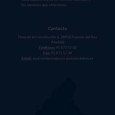
los servicios que ofrecemos.
Contacto
Plaza de la Constitución 1, 28813 Pozuelo del Rey
(Madrid)
Teléfono:
91 873 53 03
Fax:
91 873 57 34
Email:
ayuntamiento@ayto-pozuelodelrey.es