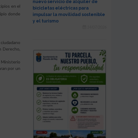
nuevo servicio de alquiler de
ipios en el
bicicletas eléctricas para
cipio donde
impulsar la movilidad sostenible
y el turismo
.
14/07/2026
 ciudadano
n Derecho,
 Ministerio
aran por un