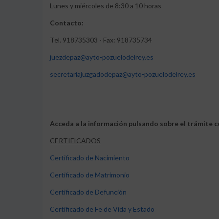
Lunes y miércoles de 8:30 a 10 horas
Contacto:
Tel. 918735303 - Fax: 918735734
juezdepaz@ayto-pozuelodelrey.es
secretariajuzgadodepaz@ayto-pozuelodelrey.es
Acceda a la información pulsando sobre el trámite 
CERTIFICADOS
Certificado de Nacimiento
Certificado de Matrimonio
Certificado de Defunción
Certificado de Fe de Vida y Estado