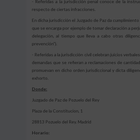
- Referidas a la jurisdicción penal conoce de la instru
respecto de ciertas infracciones.
En dicha jurisdicción el Juzgado de Paz da cumplimiento 
que se encarga por ejemplo de tomar declaración a perju
delegación, al tiempo que lleva a cabo otras diligen
prevención”).
- Referidas a la jurisdicción civil celebran juicios verb
demandas que se refieran a reclamaciones de cantidad
promuevan en dicho orden jurisdiccional y dicta diligen
exhorto.
Donde:
Juzgado de Paz de Pozuelo del Rey
Plaza de la Constitucion, 1
28813 Pozuelo del Rey. Madrid
Horario: