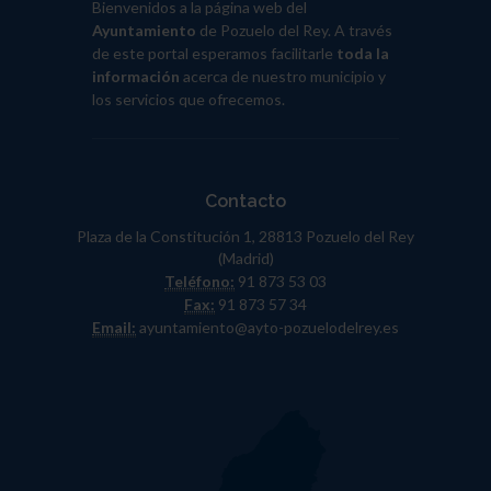
Bienvenidos a la página web del
Ayuntamiento
de Pozuelo del Rey. A través
de este portal esperamos facilitarle
toda la
información
acerca de nuestro municipio y
los servicios que ofrecemos.
Contacto
Plaza de la Constitución 1, 28813 Pozuelo del Rey
(Madrid)
Teléfono:
91 873 53 03
Fax:
91 873 57 34
Email:
ayuntamiento@ayto-pozuelodelrey.es