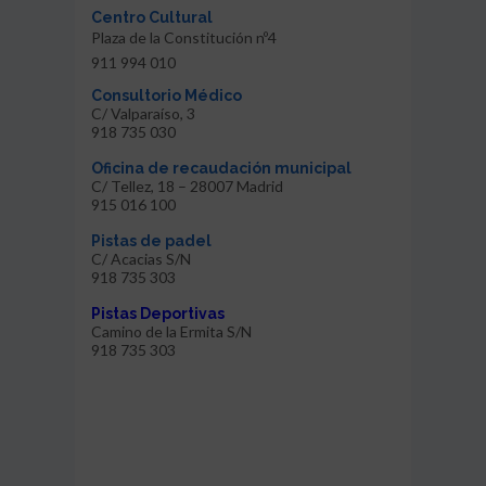
Centro Cultural
Plaza de la Constitución nº4
911 994 010
Consultorio Médico
C/ Valparaíso, 3
918 735 030
Oficina de recaudación municipal
C/ Tellez, 18 – 28007 Madrid
915 016 100
Pistas de padel
C/ Acacias S/N
918 735 303
Pistas Deportivas
Camino de la Ermita S/N
918 735 303