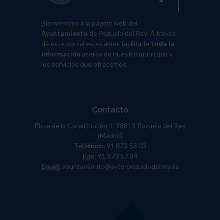
Bienvenidos a la página web del
Ayuntamiento
de Pozuelo del Rey. A través
de este portal esperamos facilitarle
toda la
información
acerca de nuestro municipio y
los servicios que ofrecemos.
Contacto
Plaza de la Constitución 1, 28813 Pozuelo del Rey
(Madrid)
Teléfono:
91 873 53 03
Fax:
91 873 57 34
Email:
ayuntamiento@ayto-pozuelodelrey.es