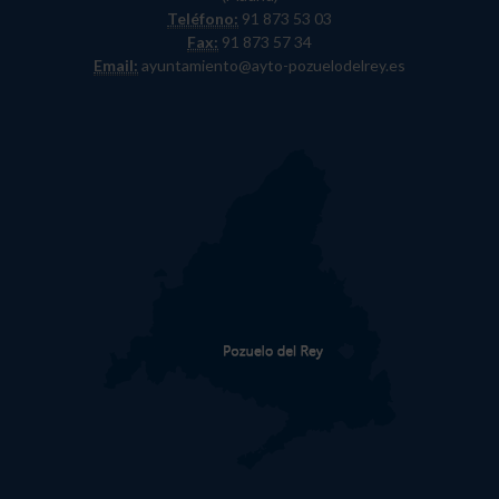
Teléfono:
91 873 53 03
Fax:
91 873 57 34
Email:
ayuntamiento@ayto-pozuelodelrey.es