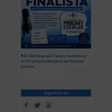
🎙️ El CRA Vega del Tajuña, finalista en
el VI Concurso Nacional de Podcast
Escolar
01/06/2026
Síguenos en