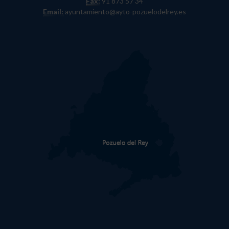
Fax:
91 873 57 34
Email:
ayuntamiento@ayto-pozuelodelrey.es