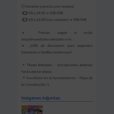
Horarios y precios por semana:
🕘
1️
9:00 a 14:00
20€/30€
🔹
2️
9:00 a 16:00 (con comedor)
30€/40€
🔹
Precios según si estás
🔹
empadronado/escolarizado o no.
¡10% de descuento para segundos
🔹
hermanos o familias numerosas!
Plazas limitadas – Inscripciones abiertas
📌
hasta agotar plazas
Inscríbete en el Ayuntamiento – Plaza de
📍
la Constitución, 1
Imágenes Adjuntas