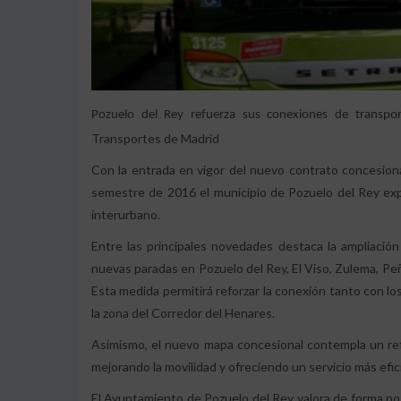
Pozuelo del Rey refuerza sus conexiones de transpor
Transportes de Madrid
Con la entrada en vigor del nuevo contrato concesio
semestre de 2016 el municipio de Pozuelo del Rey exp
interurbano.
Entre las principales novedades destaca la ampliación
nuevas paradas en Pozuelo del Rey, El Viso, Zulema, Peñ
Esta medida permitirá reforzar la conexión tanto con l
la zona del Corredor del Henares.
Asimismo, el nuevo mapa concesional contempla un refu
mejorando la movilidad y ofreciendo un servicio más efic
El Ayuntamiento de Pozuelo del Rey valora de forma posi