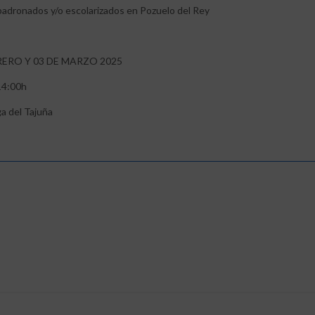
adronados y/o escolarizados en Pozuelo del Rey
BRERO Y 03 DE MARZO 2025
14:00h
a del Tajuña