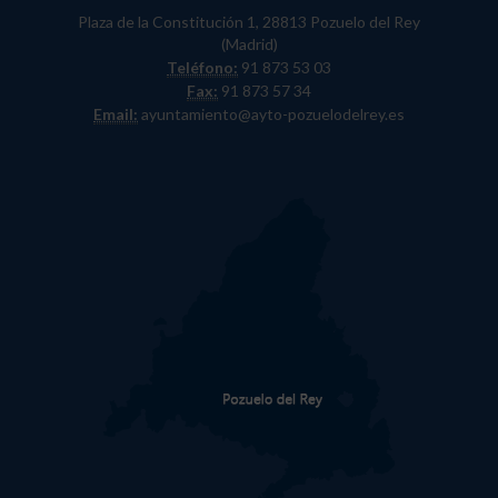
Plaza de la Constitución 1, 28813 Pozuelo del Rey
(Madrid)
Teléfono:
91 873 53 03
Fax:
91 873 57 34
Email:
ayuntamiento@ayto-pozuelodelrey.es