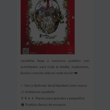
navideña llega a nuestros pueblos con
actividades para toda la familia, tradiciones,
ilusión y mucha vida en cada rincón
❤️
Ven a disfrutar de la Navidad como nunca
✨
Ambiente navideño
🎶
Planes para grandes y pequeños
👨‍👩‍👧‍👦
Pueblos llenos de encanto
🏘️