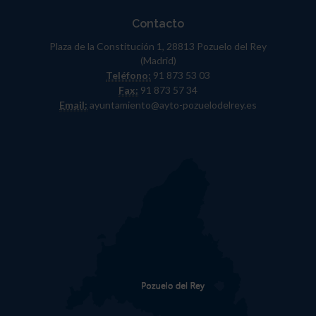
Contacto
Plaza de la Constitución 1, 28813 Pozuelo del Rey
(Madrid)
Teléfono:
91 873 53 03
Fax:
91 873 57 34
Email:
ayuntamiento@ayto-pozuelodelrey.es