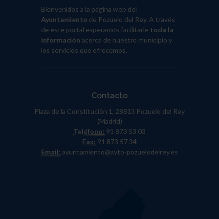
Bienvenidos a la página web del
Ayuntamiento
de Pozuelo del Rey. A través
de este portal esperamos facilitarle
toda la
información
acerca de nuestro municipio y
los servicios que ofrecemos.
Contacto
Plaza de la Constitución 1, 28813 Pozuelo del Rey
(Madrid)
Teléfono:
91 873 53 03
Fax:
91 873 57 34
Email:
ayuntamiento@ayto-pozuelodelrey.es