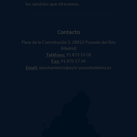
los servicios que ofrecemos.
Contacto
Plaza de la Constitución 1, 28813 Pozuelo del Rey
(Madrid)
Teléfono:
91 873 53 03
Fax:
91 873 57 34
Email:
ayuntamiento@ayto-pozuelodelrey.es