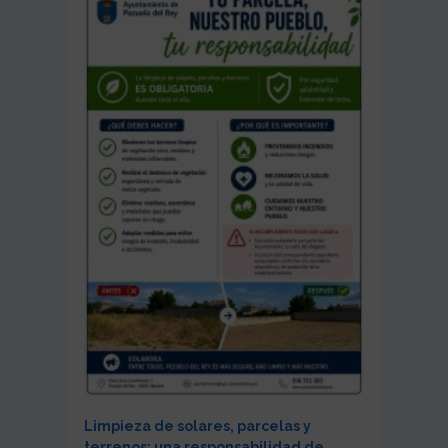
Limpieza de solares, parcelas y
terrenos: una responsabilidad de